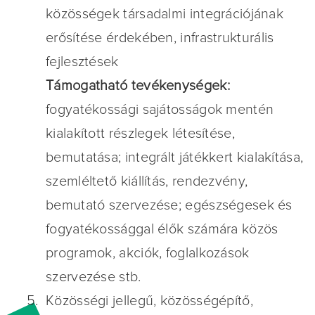
közösségek társadalmi integrációjának
erősítése érdekében, infrastrukturális
fejlesztések
Támogatható tevékenységek:
fogyatékossági sajátosságok mentén
kialakított részlegek létesítése,
bemutatása; integrált játékkert kialakítása,
szemléltető kiállítás, rendezvény,
bemutató szervezése; egészségesek és
fogyatékossággal élők számára közös
programok, akciók, foglalkozások
szervezése stb.
Közösségi jellegű, közösségépítő,