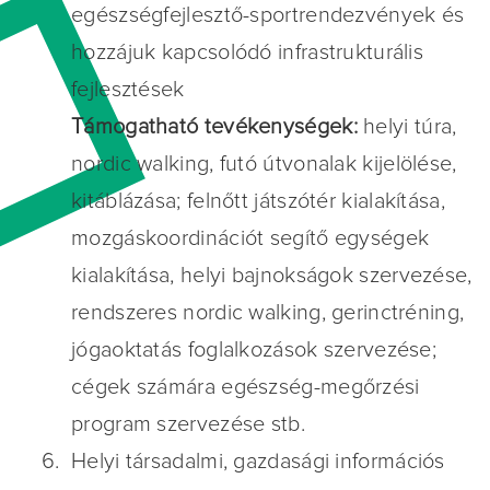
egészségfejlesztő-sportrendezvények és
hozzájuk kapcsolódó infrastrukturális
fejlesztések
Támogatható tevékenységek:
helyi túra,
nordic walking, futó útvonalak kijelölése,
kitáblázása; felnőtt játszótér kialakítása,
mozgáskoordinációt segítő egységek
kialakítása, helyi bajnokságok szervezése,
rendszeres nordic walking, gerinctréning,
jógaoktatás foglalkozások szervezése;
cégek számára egészség-megőrzési
program szervezése stb.
Helyi társadalmi, gazdasági információs