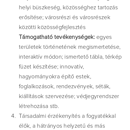
helyi büszkeség, közösséghez tartozás
erősítése; városrészi és városrészek
közötti közösségfejlesztés
Támogatható tevékenységek:
egyes
területek történetének megismertetése,
interaktív módon; ismertető tábla, térkép
füzet készítése; innovatív,
hagyományokra építő estek,
foglalkozások, rendezvények, séták,
kiállítások szervezése; védjegyrendszer
létrehozása stb.
Társadalmi érzékenyítés a fogyatékkal
élők, a hátrányos helyzetű és más