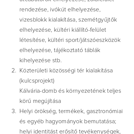
rendezése, ivókút elhelyezése,
vizesblokk kialakítása, szemétgyűjtők
elhelyezése, kültéri kiállító-felület
létesítése, kültéri sport/játszóeszközök
elhelyezése, tájékoztató táblák
kihelyezése stb.
Közterületi közösségi tér kialakítása
(kulcsprojekt)
Kálvária-domb és környezetének teljes
körű megújítása
Helyi örökség, termékek, gasztronómiai
és egyéb hagyományok bemutatása;
helyi identitást erősítő tevékenységek,