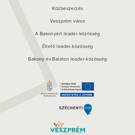
Közbeszerzés
Veszprém város
A Bakonyért leader-közösség
Éltető leader-közösség
Bakony és Balaton leader-közösség