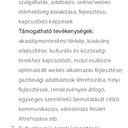
szolgáltatás, adatbázis, online/webes
elérhetőség kialakítása, fejlesztése;
kapcsolódó képzések
Támogatható tevékenységek:
akadálymentesítési térkép, kiadvány
elkészítése; kulturális és közösségi
terekhez kapcsolódó, mobil eszközre
optimalizált webes alkalmazás fejlesztése;
gazdasági adatbázisok létrehozása, helyi
fejlesztések, rendezvények átfogó,
egységes szemléletű bemutatását célzó
kommunikációs, városimázs felület
létrehozása stb.