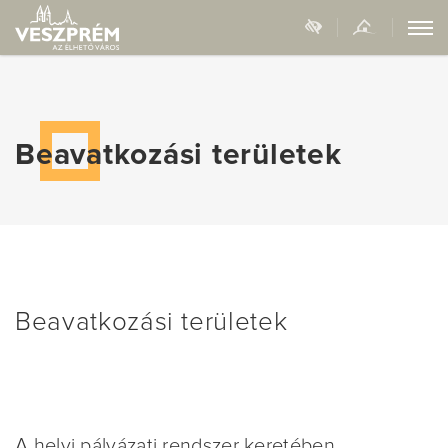
Beavatkozási területek
Beavatkozási területek
A helyi pályázati rendszer keretében